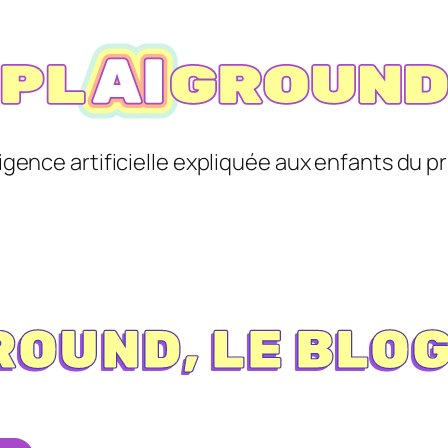
lligence artificielle expliquée aux enfants du pr
OUND, LE BLOG