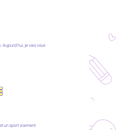
. Aujourd’hui, je vais vous
E
est un sport vraiment