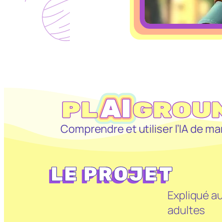
Comprendre et utiliser l’IA de ma
LE PROJET
Expliqué a
adultes