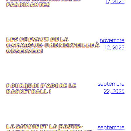
17, 2025
FASCINANTES
LES CHEVAUX DE LA
novembre
CAMARGUE, UNE MERVEILLE À
12, 2025
OBSERVER !
septembre
POURQUOI J’ADORE LE
22, 2025
BASKETBALL !
LA SAVOIE ET LA HAUTE-
septembre