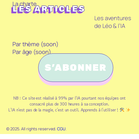
La charte
LES ARTICLES
Les aventures
de Léo & l’IA
Par thème (soon)
Par âge (soon)
S’ABONNER
NB : Ce site est réalisé à 99% par l’IA pourtant nos équipes ont
consacré plus de 300 heures à sa conception.
L’IA n’est pas de la magie, c’est un outil. Apprends à l’utiliser !
© 2025. All rights reserved.
CGU
.