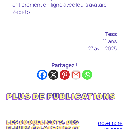
entièrement en ligne avec leurs avatars
Zepeto !
Tess
11 ans
27 avril 2025
Partagez !
PLUS DE PUBLICATIONS
LES COQUELICOTS, DES
novembre
FLEURS ÉCLATANTES ET